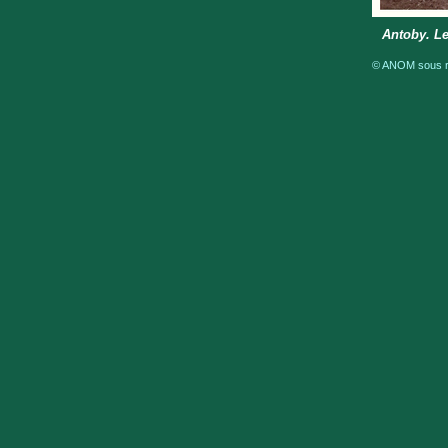
Antoby. Le
© ANOM sous ré