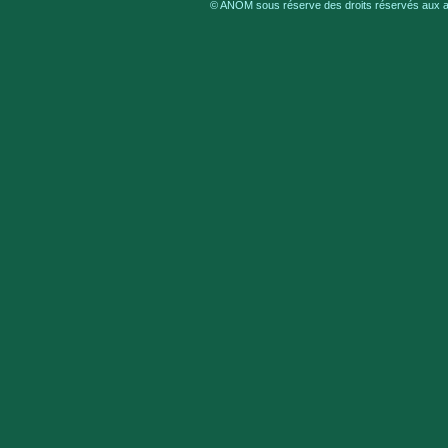
© ANOM sous réserve des droits réservés aux au