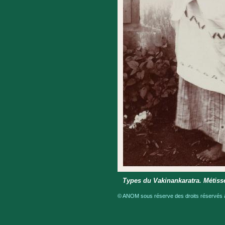
Types du Vakinankaratra. Métisse
© ANOM sous réserve des droits réservés a