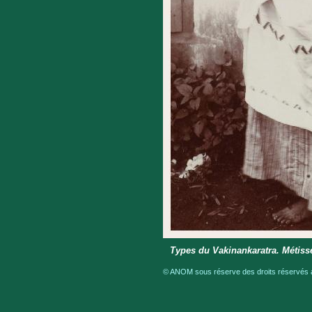
Types du Vakinankaratra. Métisse
© ANOM sous réserve des droits réservés a