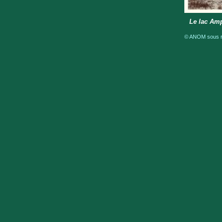
Le lac Am
© ANOM sous ré