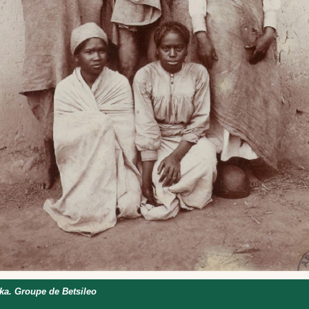
a. Groupe de Betsileo