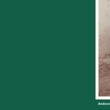
Andovok