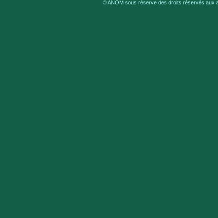
© ANOM sous réserve des droits réservés aux au