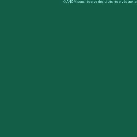
© ANOM sous réserve des droits réservés aux aut