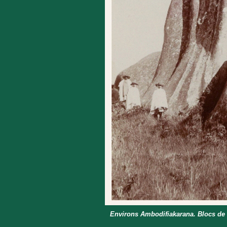
Environs Ambodifiakarana. Blocs de 