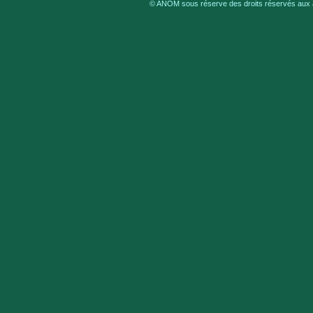
© ANOM sous réserve des droits réservés aux a