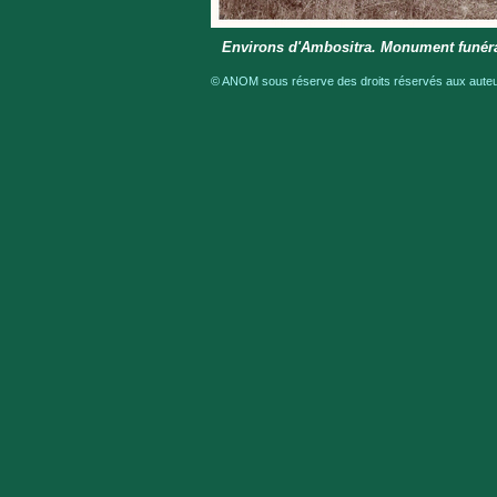
Environs d'Ambositra. Monument funérai
© ANOM sous réserve des droits réservés aux auteur