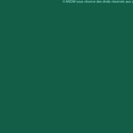
© ANOM sous réserve des droits réservés aux au