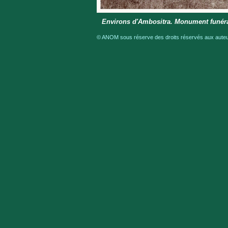
Environs d'Ambositra. Monument funérai
© ANOM sous réserve des droits réservés aux auteur