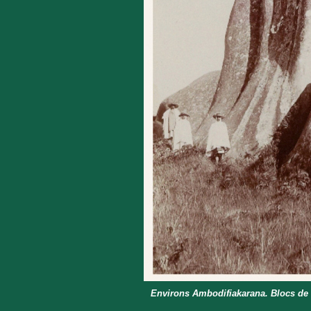
Environs Ambodifiakarana. Blocs de 