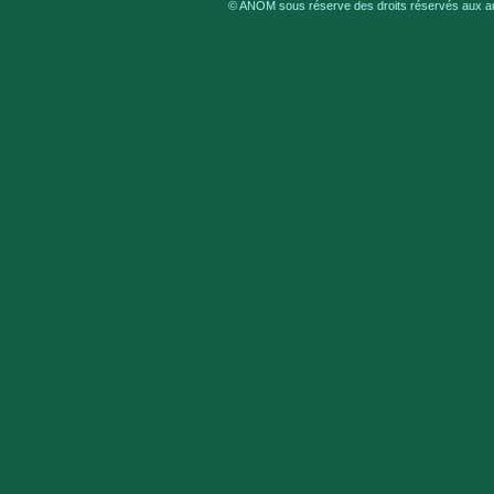
© ANOM sous réserve des droits réservés aux aut