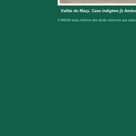
Vallée du Mazy. Case indigène [à Ambo
© ANOM sous réserve des droits réservés aux auteur