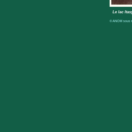
Le lac Ita
© ANOM sous ré