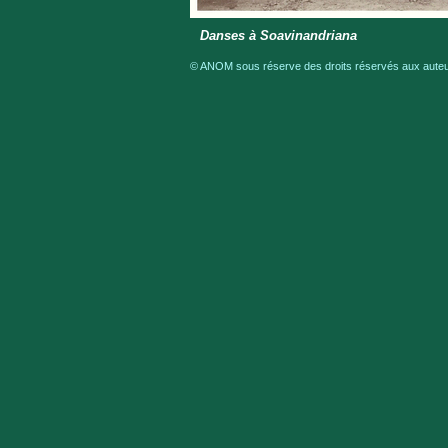
Danses à Soavinandriana
© ANOM sous réserve des droits réservés aux auteur