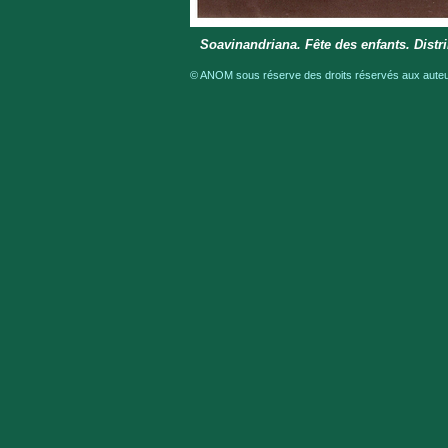
Soavinandriana. Fête des enfants. Distr
© ANOM sous réserve des droits réservés aux auteur