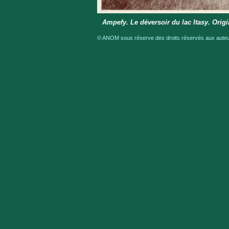
Ampefy. Le déversoir du lac Itasy. Origi
© ANOM sous réserve des droits réservés aux auteur