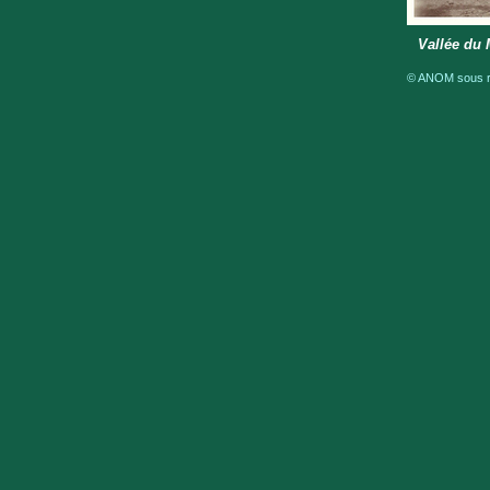
Vallée du
© ANOM sous ré