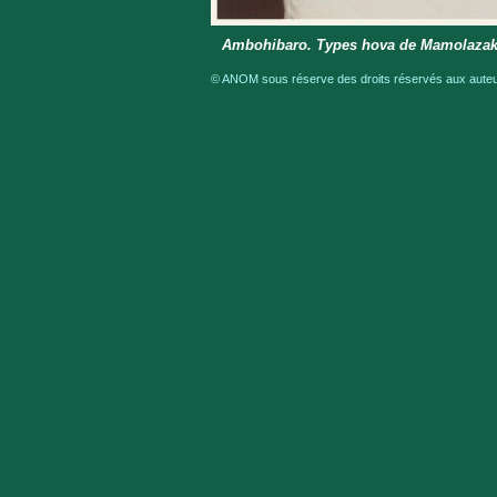
Ambohibaro. Types hova de Mamolaza
© ANOM sous réserve des droits réservés aux auteur