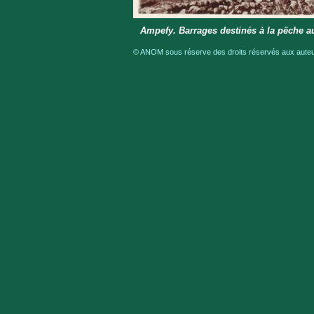
Ampefy. Barrages destinés à la pêche a
© ANOM sous réserve des droits réservés aux auteur