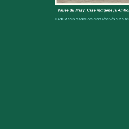
Vallée du Mazy. Case indigène [à Ambo
© ANOM sous réserve des droits réservés aux auteur