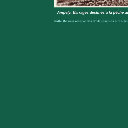
Ampefy. Barrages destinés à la pêche a
© ANOM sous réserve des droits réservés aux auteur