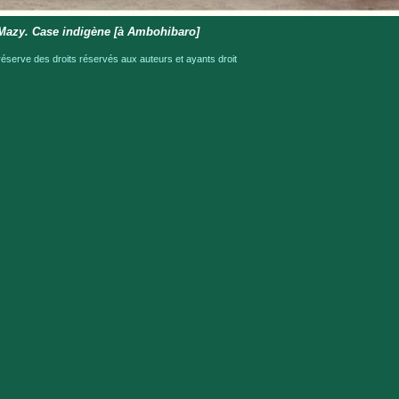
Mazy. Case indigène [à Ambohibaro]
serve des droits réservés aux auteurs et ayants droit