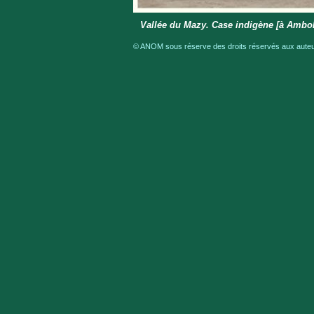
Vallée du Mazy. Case indigène [à Ambo
© ANOM sous réserve des droits réservés aux auteur