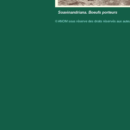
Soavinandriana. Boeufs porteurs
© ANOM sous réserve des droits réservés aux auteur