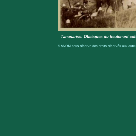
Tananarive. Obsèques du lieutenant-col
© ANOM sous réserve des droits réservés aux auteur