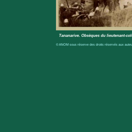
Tananarive. Obsèques du lieutenant-col
© ANOM sous réserve des droits réservés aux auteur