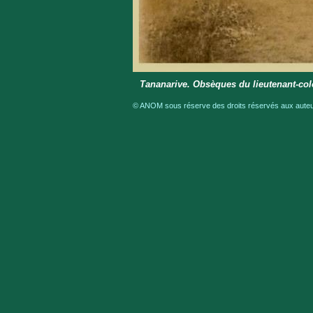
Tananarive. Obsèques du lieutenant-col
© ANOM sous réserve des droits réservés aux auteur