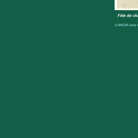
Fête de ch
© ANOM sous ré