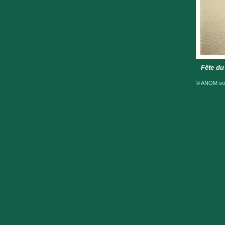
Fête du
© ANOM sous