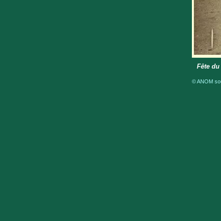
Fête du
© ANOM sous