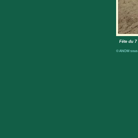
Fête du 7
© ANOM sous ré