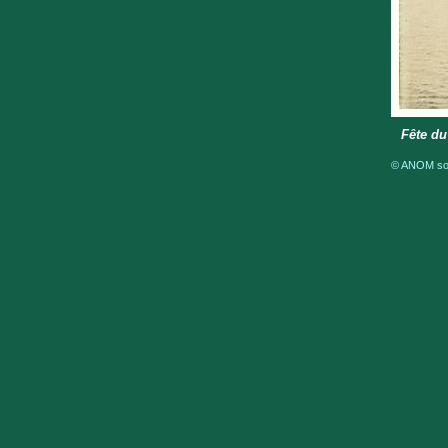
Fête du
© ANOM sous