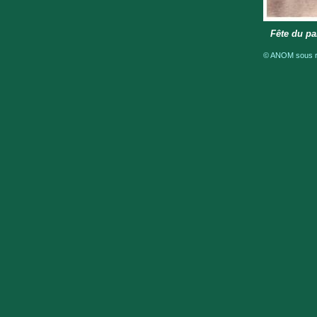
Fête du pa
© ANOM sous ré