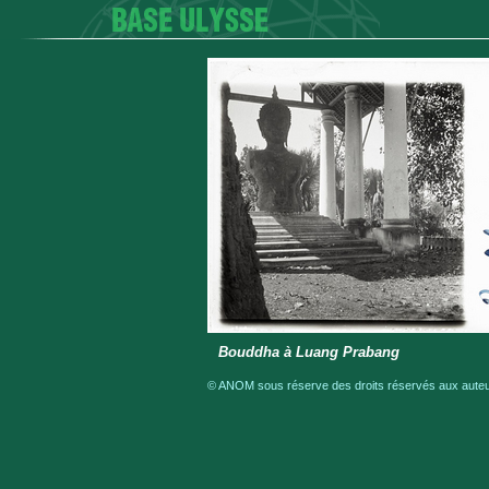
Bouddha à Luang Prabang
© ANOM sous réserve des droits réservés aux auteur