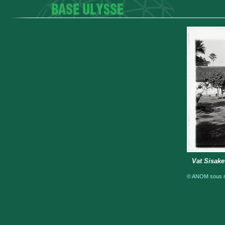
Vat Sisake
© ANOM sous ré