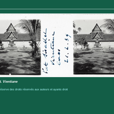
t. Vientiane
serve des droits réservés aux auteurs et ayants droit