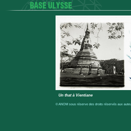
Un that à Vientiane
© ANOM sous réserve des droits réservés aux auteur