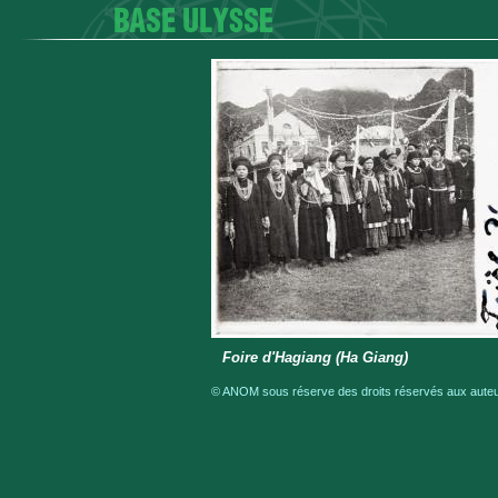
Foire d'Hagiang (Ha Giang)
© ANOM sous réserve des droits réservés aux auteur