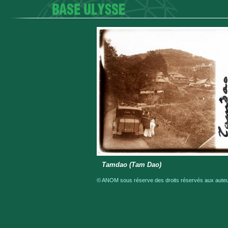
Tamdao (Tam Dao)
© ANOM sous réserve des droits réservés aux auteur