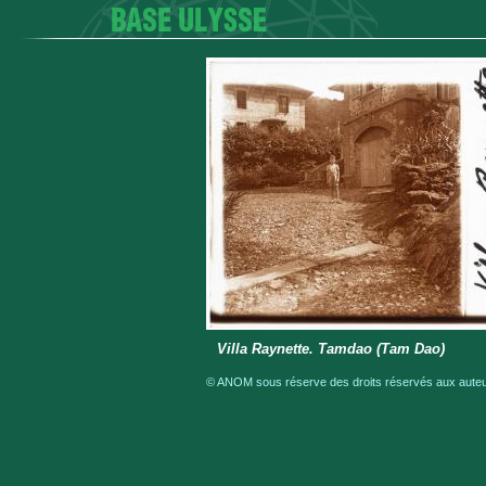
Villa Raynette. Tamdao (Tam Dao)
© ANOM sous réserve des droits réservés aux auteur