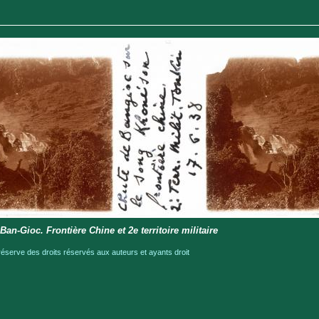
an-Gioc. Frontière Chine et 2e territoire militaire
serve des droits réservés aux auteurs et ayants droit