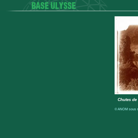
Chutes de B
© ANOM sous ré