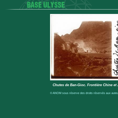
Chutes de Ban-Gioc. Frontière Chine et 2e
© ANOM sous réserve des droits réservés aux auteur