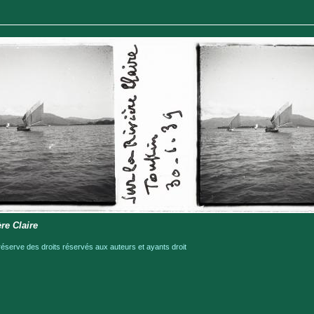
ère Claire
serve des droits réservés aux auteurs et ayants droit