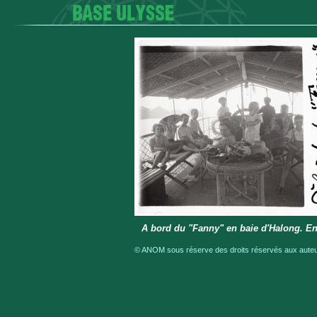
A bord du "Fanny" en baie d'Halong. En
© ANOM sous réserve des droits réservés aux auteur