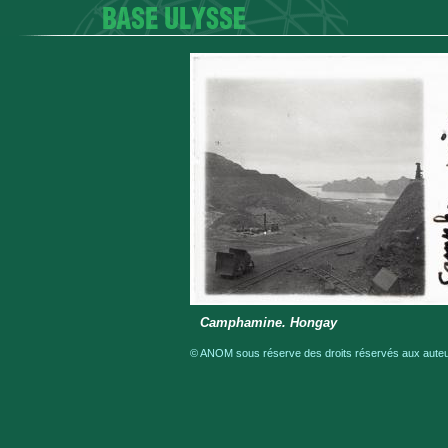
Camphamine. Hongay
© ANOM sous réserve des droits réservés aux auteur