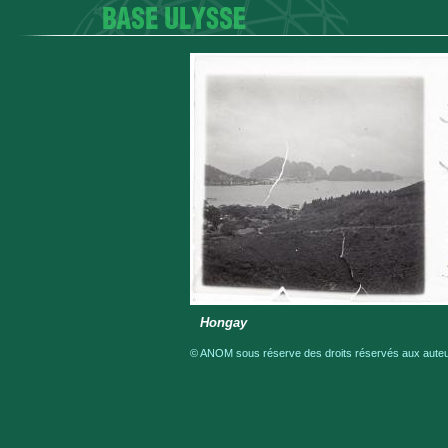
Hongay
© ANOM sous réserve des droits réservés aux auteur