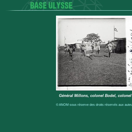
Général Millons, colonel Bodel, colonel
© ANOM sous réserve des droits réservés aux auteur