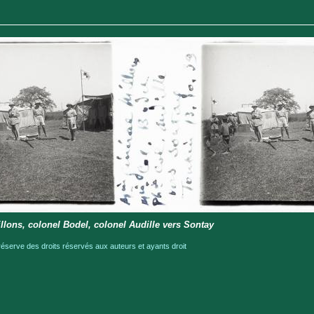
llons, colonel Bodel, colonel Audille vers Sontay
serve des droits réservés aux auteurs et ayants droit