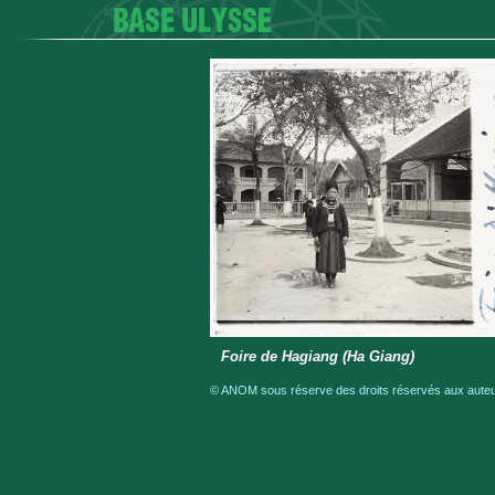
Foire de Hagiang (Ha Giang)
© ANOM sous réserve des droits réservés aux auteur